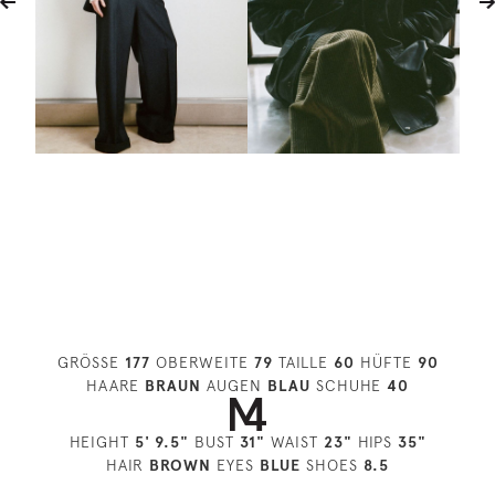
GRÖSSE
177
OBERWEITE
79
TAILLE
60
HÜFTE
90
HAARE
BRAUN
AUGEN
BLAU
SCHUHE
40
HEIGHT
5' 9.5"
BUST
31"
WAIST
23"
HIPS
35"
HAIR
BROWN
EYES
BLUE
SHOES
8.5