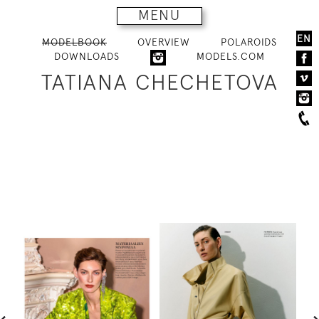
MENU
EN
MODELBOOK
OVERVIEW
POLAROIDS
DOWNLOADS
MODELS.COM
TATIANA CHECHETOVA