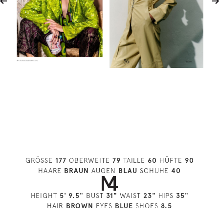
GRÖSSE
177
OBERWEITE
79
TAILLE
60
HÜFTE
90
HAARE
BRAUN
AUGEN
BLAU
SCHUHE
40
HEIGHT
5' 9.5"
BUST
31"
WAIST
23"
HIPS
35"
HAIR
BROWN
EYES
BLUE
SHOES
8.5