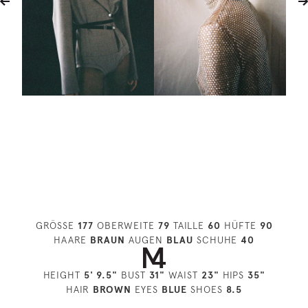
GRÖSSE
177
OBERWEITE
79
TAILLE
60
HÜFTE
90
HAARE
BRAUN
AUGEN
BLAU
SCHUHE
40
HEIGHT
5' 9.5"
BUST
31"
WAIST
23"
HIPS
35"
HAIR
BROWN
EYES
BLUE
SHOES
8.5