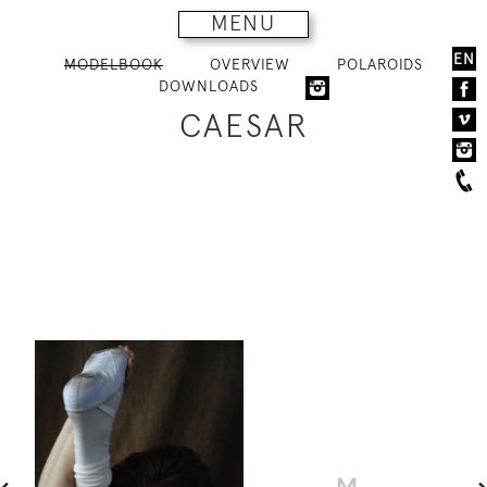
MENU
EN
MODELBOOK
OVERVIEW
POLAROIDS
DOWNLOADS
CAESAR