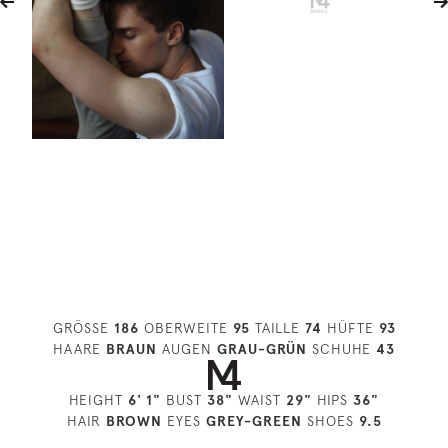
GRÖSSE
186
OBERWEITE
95
TAILLE
74
HÜFTE
93
HAARE
BRAUN
AUGEN
GRAU-GRÜN
SCHUHE
43
HEIGHT
6' 1"
BUST
38"
WAIST
29"
HIPS
36"
HAIR
BROWN
EYES
GREY-GREEN
SHOES
9.5