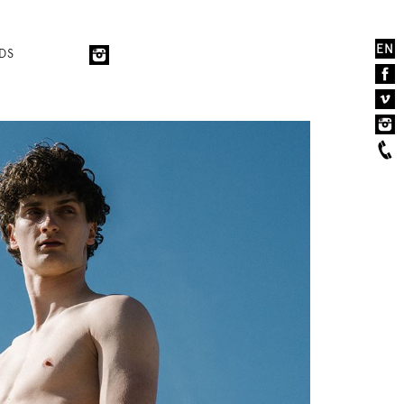
EN
DS