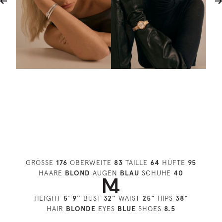
GRÖSSE
176
OBERWEITE
83
TAILLE
64
HÜFTE
95
HAARE
BLOND
AUGEN
BLAU
SCHUHE
40
HEIGHT
5' 9"
BUST
32"
WAIST
25"
HIPS
38"
HAIR
BLONDE
EYES
BLUE
SHOES
8.5