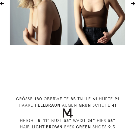
GRÖSSE
180
OBERWEITE
85
TAILLE
61
HÜFTE
91
HAARE
HELLBRAUN
AUGEN
GRÜN
SCHUHE
41
HEIGHT
5' 11"
BUST
33"
WAIST
24"
HIPS
36"
HAIR
LIGHT BROWN
EYES
GREEN
SHOES
9.5