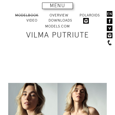
MENU
EN
MODELBOOK
OVERVIEW
POLAROIDS
VIDEO
DOWNLOADS
MODELS.COM
VILMA PUTRIUTE