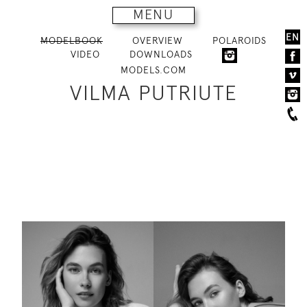
MENU
EN
MODELBOOK
OVERVIEW
POLAROIDS
VIDEO
DOWNLOADS
MODELS.COM
VILMA PUTRIUTE