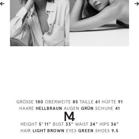
GRÖSSE
180
OBERWEITE
85
TAILLE
61
HÜFTE
91
HAARE
HELLBRAUN
AUGEN
GRÜN
SCHUHE
41
HEIGHT
5' 11"
BUST
33"
WAIST
24"
HIPS
36"
HAIR
LIGHT BROWN
EYES
GREEN
SHOES
9.5