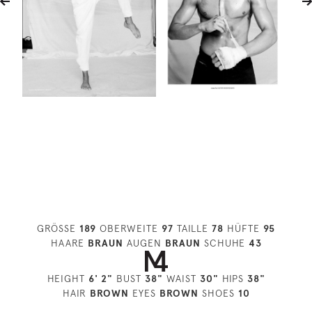
GRÖSSE
189
OBERWEITE
97
TAILLE
78
HÜFTE
95
HAARE
BRAUN
AUGEN
BRAUN
SCHUHE
43
HEIGHT
6' 2"
BUST
38"
WAIST
30"
HIPS
38"
HAIR
BROWN
EYES
BROWN
SHOES
10