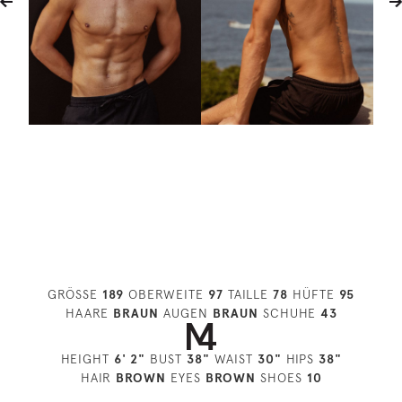
GRÖSSE
189
OBERWEITE
97
TAILLE
78
HÜFTE
95
HAARE
BRAUN
AUGEN
BRAUN
SCHUHE
43
HEIGHT
6' 2"
BUST
38"
WAIST
30"
HIPS
38"
HAIR
BROWN
EYES
BROWN
SHOES
10