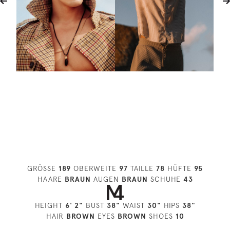
GRÖSSE
189
OBERWEITE
97
TAILLE
78
HÜFTE
95
HAARE
BRAUN
AUGEN
BRAUN
SCHUHE
43
HEIGHT
6' 2"
BUST
38"
WAIST
30"
HIPS
38"
HAIR
BROWN
EYES
BROWN
SHOES
10