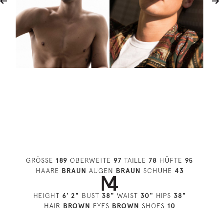
GRÖSSE
189
OBERWEITE
97
TAILLE
78
HÜFTE
95
HAARE
BRAUN
AUGEN
BRAUN
SCHUHE
43
HEIGHT
6' 2"
BUST
38"
WAIST
30"
HIPS
38"
HAIR
BROWN
EYES
BROWN
SHOES
10