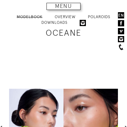
MENU
EN
MODELBOOK
OVERVIEW
POLAROIDS
DOWNLOADS
OCEANE