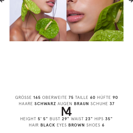
GRÖSSE
165
OBERWEITE
75
TAILLE
60
HÜFTE
90
HAARE
SCHWARZ
AUGEN
BRAUN
SCHUHE
37
HEIGHT
5' 5"
BUST
29"
WAIST
23"
HIPS
35"
HAIR
BLACK
EYES
BROWN
SHOES
6