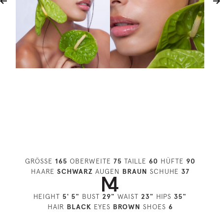
GRÖSSE
165
OBERWEITE
75
TAILLE
60
HÜFTE
90
HAARE
SCHWARZ
AUGEN
BRAUN
SCHUHE
37
HEIGHT
5' 5"
BUST
29"
WAIST
23"
HIPS
35"
HAIR
BLACK
EYES
BROWN
SHOES
6