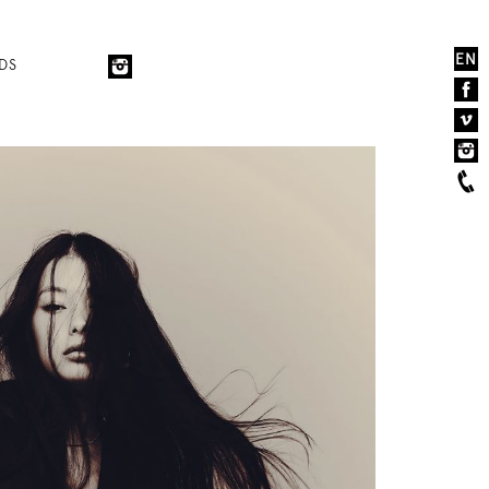
EN
DS