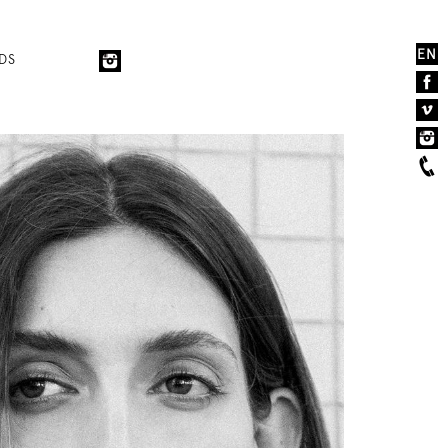
EN
DS