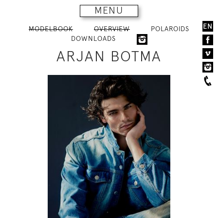
MENU
EN
MODELBOOK
OVERVIEW
POLAROIDS
DOWNLOADS
ARJAN BOTMA