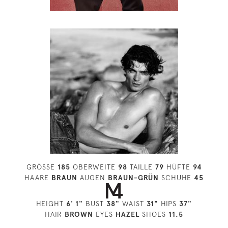
GRÖSSE
185
OBERWEITE
98
TAILLE
79
HÜFTE
94
HAARE
BRAUN
AUGEN
BRAUN-GRÜN
SCHUHE
45
HEIGHT
6' 1"
BUST
38"
WAIST
31"
HIPS
37"
HAIR
BROWN
EYES
HAZEL
SHOES
11.5