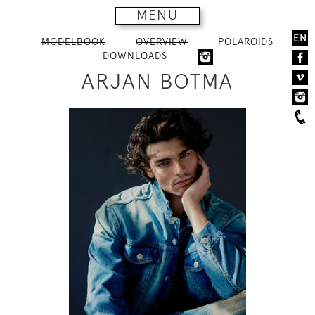
MENU
EN
MODELBOOK
OVERVIEW
POLAROIDS
DOWNLOADS
ARJAN BOTMA