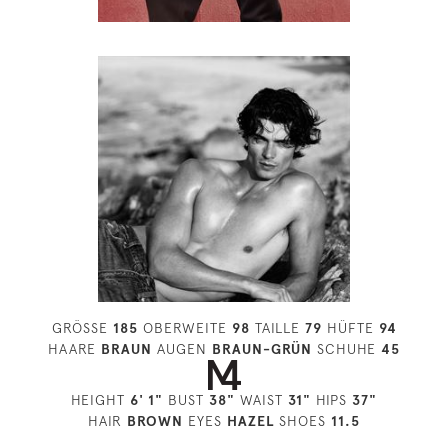
GRÖSSE
185
OBERWEITE
98
TAILLE
79
HÜFTE
94
HAARE
BRAUN
AUGEN
BRAUN-GRÜN
SCHUHE
45
HEIGHT
6' 1"
BUST
38"
WAIST
31"
HIPS
37"
HAIR
BROWN
EYES
HAZEL
SHOES
11.5