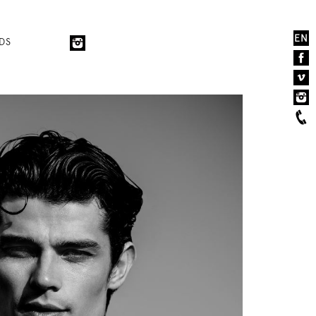
EN
DS