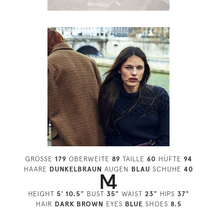
GRÖSSE
179
OBERWEITE
89
TAILLE
60
HÜFTE
94
HAARE
DUNKELBRAUN
AUGEN
BLAU
SCHUHE
40
HEIGHT
5' 10.5"
BUST
35"
WAIST
23"
HIPS
37"
HAIR
DARK BROWN
EYES
BLUE
SHOES
8.5