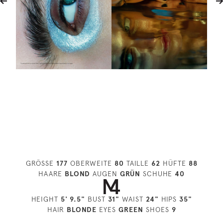
GRÖSSE
177
OBERWEITE
80
TAILLE
62
HÜFTE
88
HAARE
BLOND
AUGEN
GRÜN
SCHUHE
40
HEIGHT
5' 9.5"
BUST
31"
WAIST
24"
HIPS
35"
HAIR
BLONDE
EYES
GREEN
SHOES
9