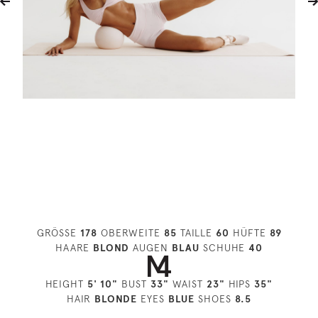
GRÖSSE
178
OBERWEITE
85
TAILLE
60
HÜFTE
89
HAARE
BLOND
AUGEN
BLAU
SCHUHE
40
HEIGHT
5' 10"
BUST
33"
WAIST
23"
HIPS
35"
HAIR
BLONDE
EYES
BLUE
SHOES
8.5