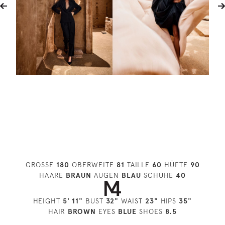
GRÖSSE
180
OBERWEITE
81
TAILLE
60
HÜFTE
90
HAARE
BRAUN
AUGEN
BLAU
SCHUHE
40
HEIGHT
5' 11"
BUST
32"
WAIST
23"
HIPS
35"
HAIR
BROWN
EYES
BLUE
SHOES
8.5