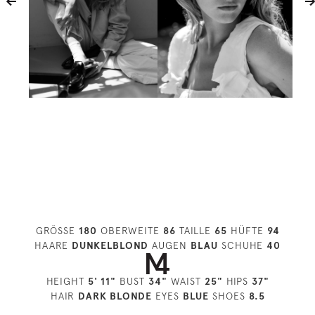
GRÖSSE
180
OBERWEITE
86
TAILLE
65
HÜFTE
94
HAARE
DUNKELBLOND
AUGEN
BLAU
SCHUHE
40
HEIGHT
5' 11"
BUST
34"
WAIST
25"
HIPS
37"
HAIR
DARK BLONDE
EYES
BLUE
SHOES
8.5