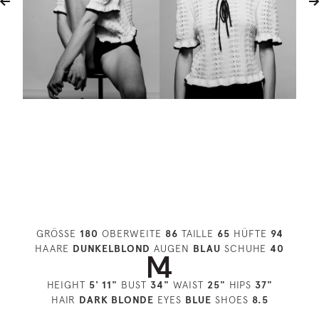
GRÖSSE
180
OBERWEITE
86
TAILLE
65
HÜFTE
94
HAARE
DUNKELBLOND
AUGEN
BLAU
SCHUHE
40
HEIGHT
5' 11"
BUST
34"
WAIST
25"
HIPS
37"
HAIR
DARK BLONDE
EYES
BLUE
SHOES
8.5