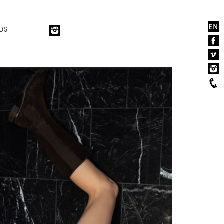
EN
DS