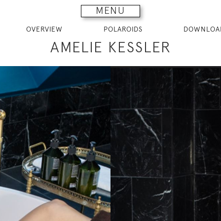
MENU
OVERVIEW
POLAROIDS
DOWNLOA
AMELIE KESSLER