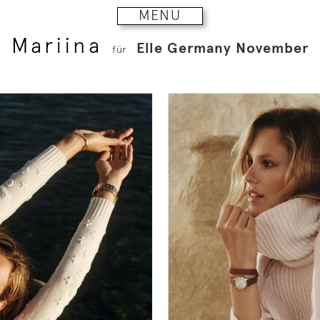
MENU
Mariina
Elle Germany November
für