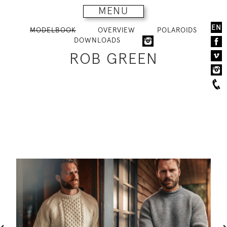
MENU
EN
MODELBOOK
OVERVIEW
POLAROIDS
DOWNLOADS
ROB GREEN