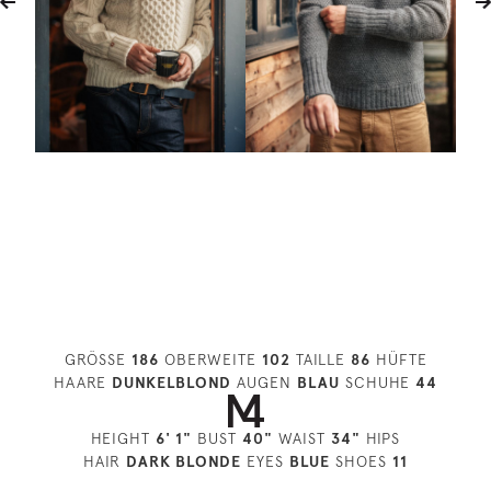
GRÖSSE
186
OBERWEITE
102
TAILLE
86
HÜFTE
HAARE
DUNKELBLOND
AUGEN
BLAU
SCHUHE
44
HEIGHT
6' 1"
BUST
40"
WAIST
34"
HIPS
HAIR
DARK BLONDE
EYES
BLUE
SHOES
11