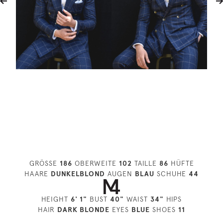
GRÖSSE
186
OBERWEITE
102
TAILLE
86
HÜFTE
HAARE
DUNKELBLOND
AUGEN
BLAU
SCHUHE
44
HEIGHT
6' 1"
BUST
40"
WAIST
34"
HIPS
HAIR
DARK BLONDE
EYES
BLUE
SHOES
11