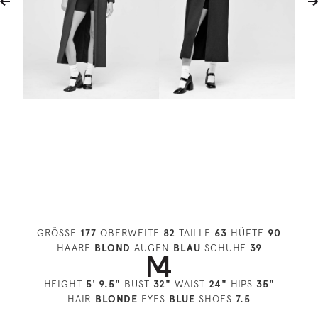
GRÖSSE
177
OBERWEITE
82
TAILLE
63
HÜFTE
90
HAARE
BLOND
AUGEN
BLAU
SCHUHE
39
HEIGHT
5' 9.5"
BUST
32"
WAIST
24"
HIPS
35"
HAIR
BLONDE
EYES
BLUE
SHOES
7.5