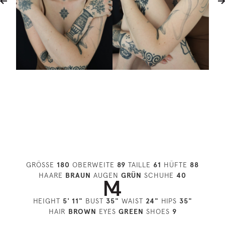
GRÖSSE
180
OBERWEITE
89
TAILLE
61
HÜFTE
88
HAARE
BRAUN
AUGEN
GRÜN
SCHUHE
40
HEIGHT
5' 11"
BUST
35"
WAIST
24"
HIPS
35"
HAIR
BROWN
EYES
GREEN
SHOES
9