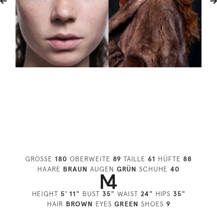
GRÖSSE
180
OBERWEITE
89
TAILLE
61
HÜFTE
88
HAARE
BRAUN
AUGEN
GRÜN
SCHUHE
40
HEIGHT
5' 11"
BUST
35"
WAIST
24"
HIPS
35"
HAIR
BROWN
EYES
GREEN
SHOES
9