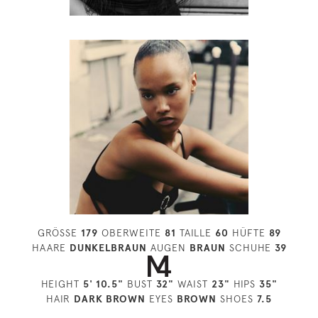
GRÖSSE
179
OBERWEITE
81
TAILLE
60
HÜFTE
89
HAARE
DUNKELBRAUN
AUGEN
BRAUN
SCHUHE
39
HEIGHT
5' 10.5"
BUST
32"
WAIST
23"
HIPS
35"
HAIR
DARK BROWN
EYES
BROWN
SHOES
7.5