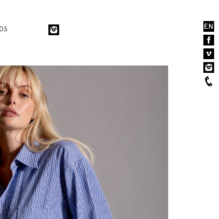
EN
DS