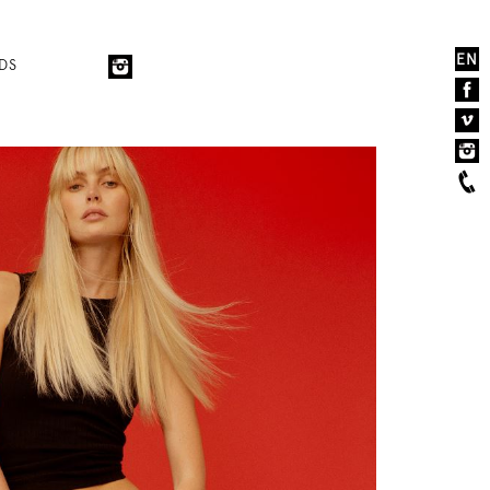
EN
DS