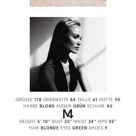
GRÖSSE
178
OBERWEITE
84
TAILLE
61
HÜFTE
90
HAARE
BLOND
AUGEN
GRÜN
SCHUHE
40
HEIGHT
5' 10"
BUST
33"
WAIST
24"
HIPS
35"
HAIR
BLONDE
EYES
GREEN
SHOES
9