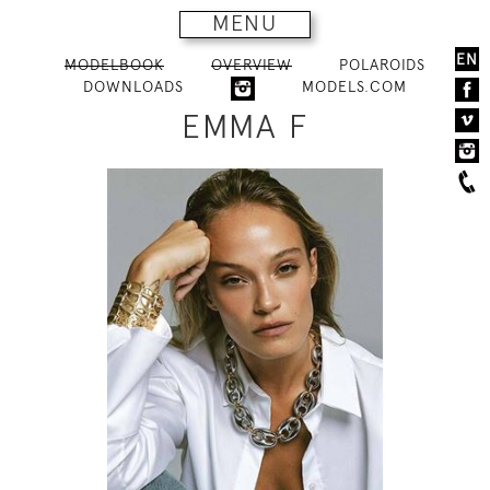
MENU
EN
MODELBOOK
OVERVIEW
POLAROIDS
DOWNLOADS
MODELS.COM
EMMA F