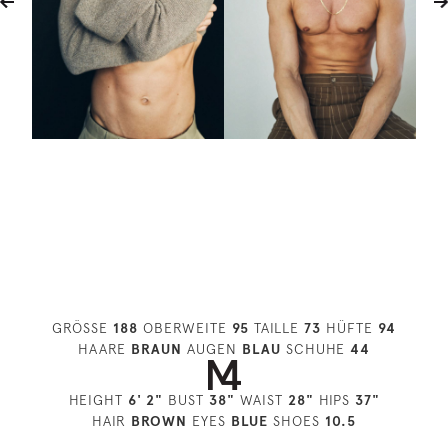
GRÖSSE
188
OBERWEITE
95
TAILLE
73
HÜFTE
94
HAARE
BRAUN
AUGEN
BLAU
SCHUHE
44
HEIGHT
6' 2"
BUST
38"
WAIST
28"
HIPS
37"
HAIR
BROWN
EYES
BLUE
SHOES
10.5