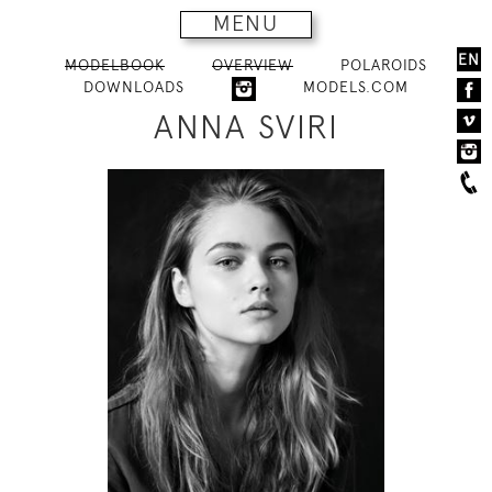
MENU
EN
MODELBOOK
OVERVIEW
POLAROIDS
DOWNLOADS
MODELS.COM
ANNA SVIRI