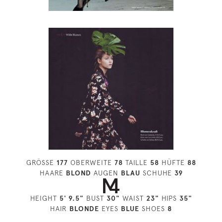
GRÖSSE
177
OBERWEITE
78
TAILLE
58
HÜFTE
88
HAARE
BLOND
AUGEN
BLAU
SCHUHE
39
HEIGHT
5' 9.5"
BUST
30"
WAIST
23"
HIPS
35"
HAIR
BLONDE
EYES
BLUE
SHOES
8