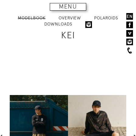
MENU
EN
MODELBOOK
OVERVIEW
POLAROIDS
DOWNLOADS
KEI