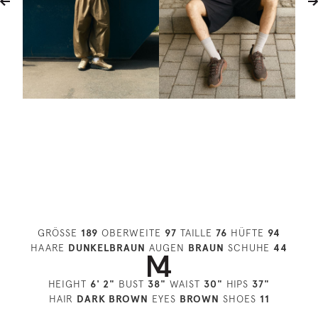
GRÖSSE
189
OBERWEITE
97
TAILLE
76
HÜFTE
94
HAARE
DUNKELBRAUN
AUGEN
BRAUN
SCHUHE
44
HEIGHT
6' 2"
BUST
38"
WAIST
30"
HIPS
37"
HAIR
DARK BROWN
EYES
BROWN
SHOES
11