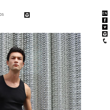
EN
DS