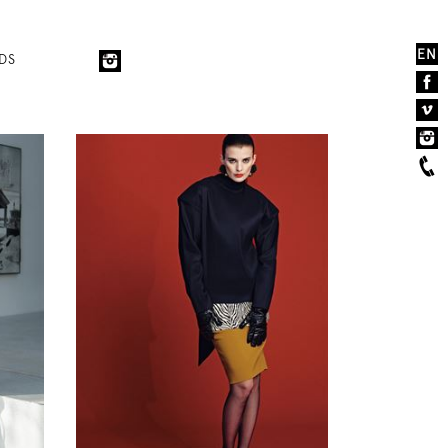
EN
DS