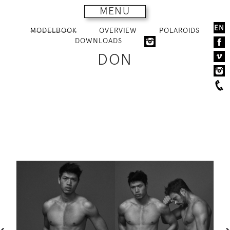
MENU
EN
MODELBOOK
OVERVIEW
POLAROIDS
DOWNLOADS
DON