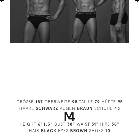
GRÖSSE
187
OBERWEITE
98
TAILLE
79
HÜFTE
95
HAARE
SCHWARZ
AUGEN
BRAUN
SCHUHE
43
HEIGHT
6' 1.5"
BUST
38"
WAIST
31"
HIPS
38"
HAIR
BLACK
EYES
BROWN
SHOES
10