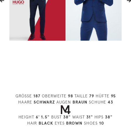
GRÖSSE
187
OBERWEITE
98
TAILLE
79
HÜFTE
95
HAARE
SCHWARZ
AUGEN
BRAUN
SCHUHE
43
HEIGHT
6' 1.5"
BUST
38"
WAIST
31"
HIPS
38"
HAIR
BLACK
EYES
BROWN
SHOES
10