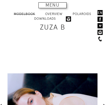
MENU
EN
MODELBOOK
OVERVIEW
POLAROIDS
DOWNLOADS
ZUZA B