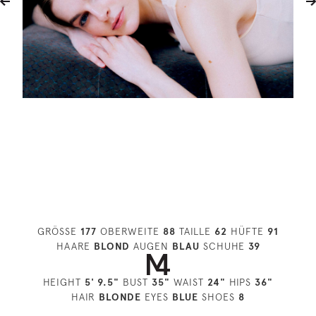
GRÖSSE
177
OBERWEITE
88
TAILLE
62
HÜFTE
91
HAARE
BLOND
AUGEN
BLAU
SCHUHE
39
HEIGHT
5' 9.5"
BUST
35"
WAIST
24"
HIPS
36"
HAIR
BLONDE
EYES
BLUE
SHOES
8