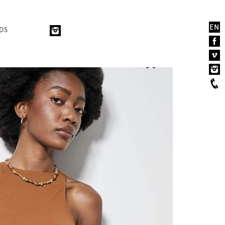
EN
DS