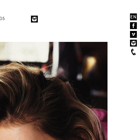
EN
DS