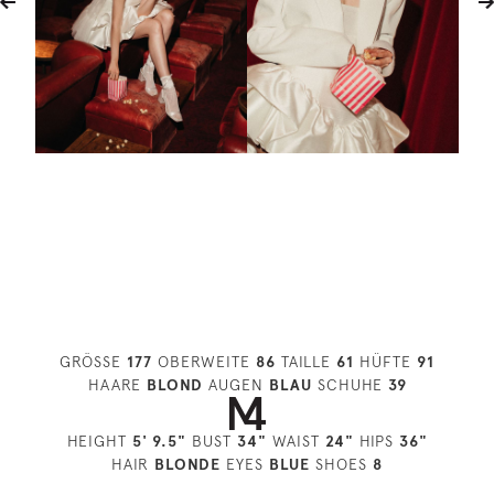
GRÖSSE
177
OBERWEITE
86
TAILLE
61
HÜFTE
91
HAARE
BLOND
AUGEN
BLAU
SCHUHE
39
HEIGHT
5' 9.5"
BUST
34"
WAIST
24"
HIPS
36"
HAIR
BLONDE
EYES
BLUE
SHOES
8