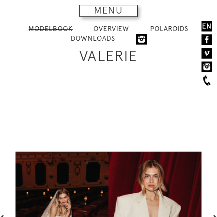
MENU
EN
MODELBOOK
OVERVIEW
POLAROIDS
DOWNLOADS
VALERIE