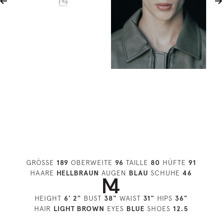
GRÖSSE
189
OBERWEITE
96
TAILLE
80
HÜFTE
91
HAARE
HELLBRAUN
AUGEN
BLAU
SCHUHE
46
HEIGHT
6' 2"
BUST
38"
WAIST
31"
HIPS
36"
HAIR
LIGHT BROWN
EYES
BLUE
SHOES
12.5