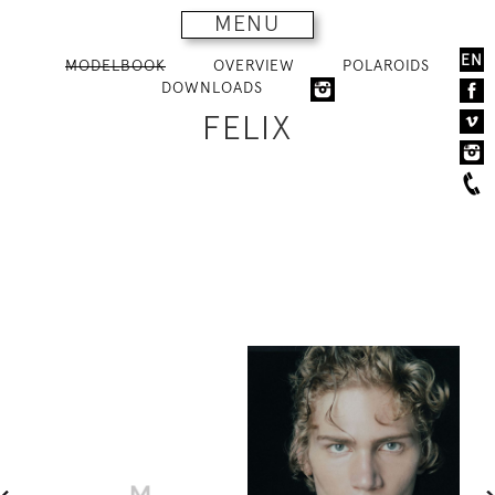
MENU
EN
MODELBOOK
OVERVIEW
POLAROIDS
DOWNLOADS
FELIX