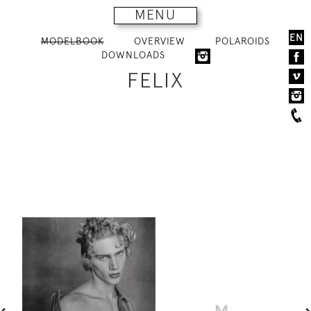
MENU
EN
MODELBOOK
OVERVIEW
POLAROIDS
DOWNLOADS
FELIX