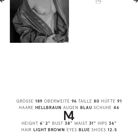
GRÖSSE
189
OBERWEITE
96
TAILLE
80
HÜFTE
91
HAARE
HELLBRAUN
AUGEN
BLAU
SCHUHE
46
HEIGHT
6' 2"
BUST
38"
WAIST
31"
HIPS
36"
HAIR
LIGHT BROWN
EYES
BLUE
SHOES
12.5