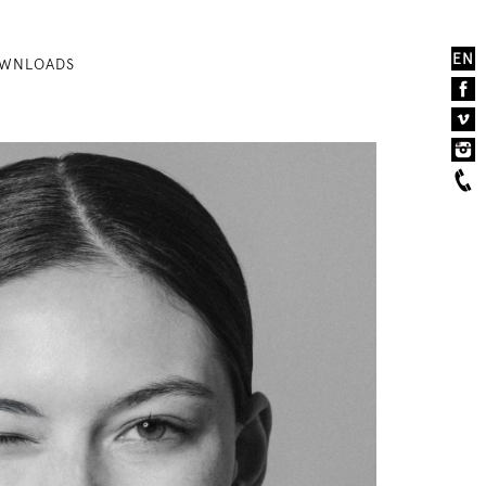
EN
WNLOADS